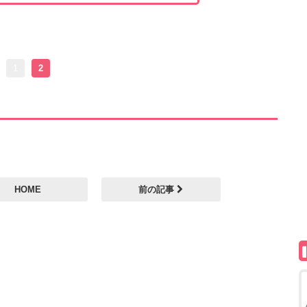
1
2
HOME
前の記事