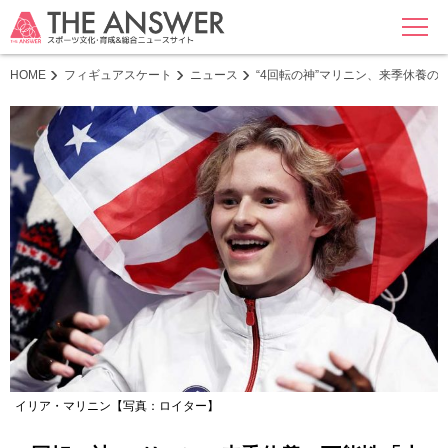
MENU
HOME
フィギュアスケート
ニュース
“4回転の神”マリニン、来季休養
イリア・マリニン【写真：ロイター】