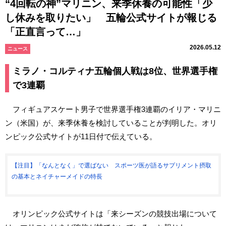
“4回転の神”マリニン、来季休養の可能性「少
し休みを取りたい」 五輪公式サイトが報じる
「正直言って…」
2026.05.12
ニュース
ミラノ・コルティナ五輪個人戦は8位、世界選手権
で3連覇
フィギュアスケート男子で世界選手権3連覇のイリア・マリニ
ン（米国）が、来季休養を検討していることが判明した。オリ
ンピック公式サイトが11日付で伝えている。
【注目】「なんとなく」で選ばない スポーツ医が語るサプリメント摂取
の基本とネイチャーメイドの特長
オリンピック公式サイトは「来シーズンの競技出場について