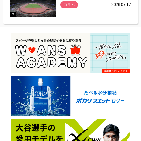
コラム
2026.07.17
.07.21
PR