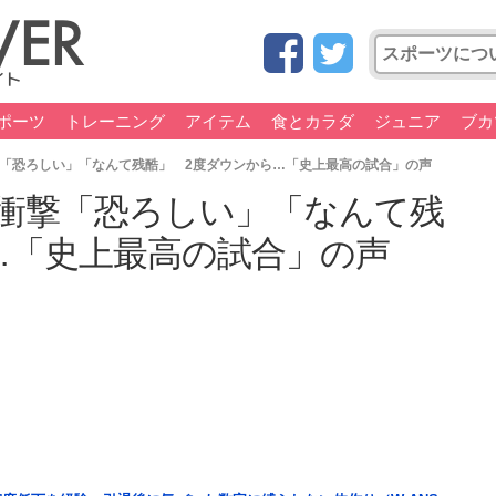
ポーツ
トレーニング
アイテム
食とカラダ
ジュニア
ブカ
撃「恐ろしい」「なんて残酷」 2度ダウンから…「史上最高の試合」の声
に衝撃「恐ろしい」「なんて残
…「史上最高の試合」の声