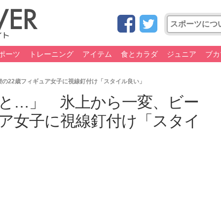
ポーツ
トレーニング
アイテム
食とカラダ
ジュニア
ブカ
の22歳フィギュア女子に視線釘付け「スタイル良い」
と…」 氷上から一変、ビー
ュア女子に視線釘付け「スタイ