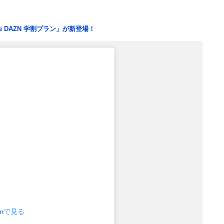
e DAZN 学割プラン」が新登場！
amで見る