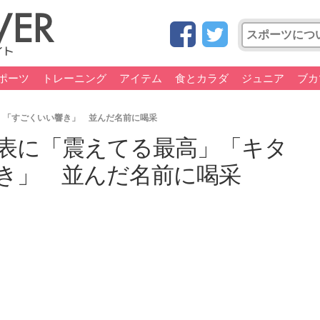
ポーツ
トレーニング
アイテム
食とカラダ
ジュニア
ブカ
」「すごくいい響き」 並んだ名前に喝采
表に「震えてる最高」「キタ
き」 並んだ名前に喝采