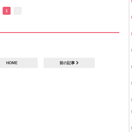
1
2
HOME
前の記事