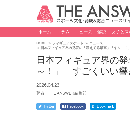
ホーム
コラム
ニュース
解説
女子とス
HOME
フィギュアスケート
ニュース
日本フィギュア界の発表に「震えてる最高」「キタ～！
日本フィギュア界の発
～！」「すごくいい響
2026.04.23
著者 :
THE ANSWER編集部
Twitter
Facebook
B!
Bookmark