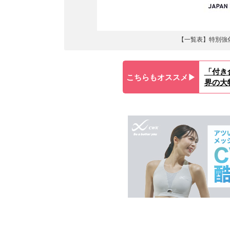
【一覧表】特別強
「付き
こちらもオススメ▶︎
界の大