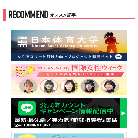
RECOMMEND
オススメ記事