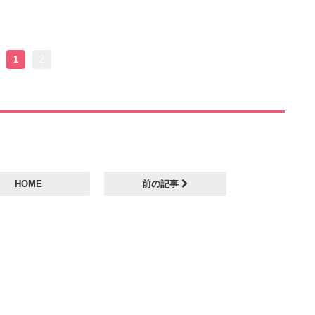
1
2
HOME
前の記事