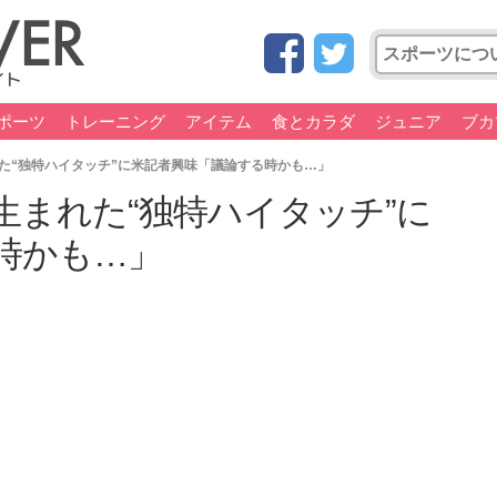
ポーツ
トレーニング
アイテム
食とカラダ
ジュニア
ブカ
た“独特ハイタッチ”に米記者興味「議論する時かも…」
生まれた“独特ハイタッチ”に
時かも…」