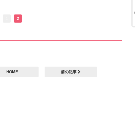
1
2
HOME
前の記事