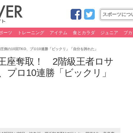
ポーツ
トレーニング
アイテム
食とカラダ
ジュニア
ブカ
圧倒の10回TKO、プロ10連勝「ビックリ」「自分を誇れた」
王座奪取！ 2階級王者ロサ
O、プロ10連勝「ビックリ」