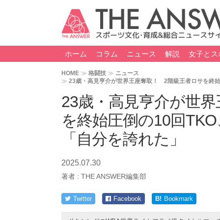
ホーム
コラム
ニュース
解説
女子とス
HOME
格闘技
ニュース
23歳・高見亨介が世界王座奪取！ 2階級王者ロサを終始
23歳・高見亨介が世界
を終始圧倒の10回TK
「自分を誇れた」
2025.07.30
著者 :
THE ANSWER編集部
Twitter
Facebook
B!
Bookmark