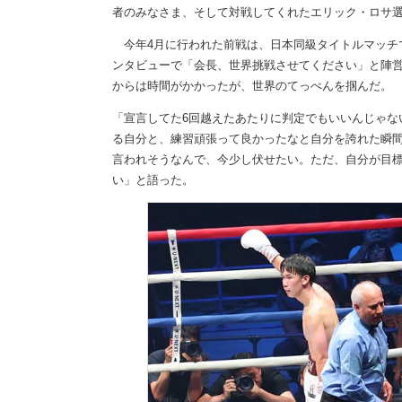
者のみなさま、そして対戦してくれたエリック・ロサ
今年4月に行われた前戦は、日本同級タイトルマッチで
ンタビューで「会長、世界挑戦させてください」と陣営
からは時間がかかったが、世界のてっぺんを掴んだ。
「宣言してた6回越えたあたりに判定でもいいんじゃな
る自分と、練習頑張って良かったなと自分を誇れた瞬
言われそうなんで、今少し伏せたい。ただ、自分が目
い」と語った。