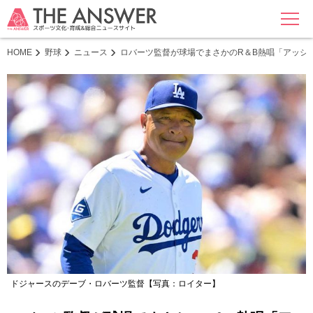
MENU
HOME
野球
ニュース
ロバーツ監督が球場でまさかのR＆B熱唱「アッシ
ドジャースのデーブ・ロバーツ監督【写真：ロイター】