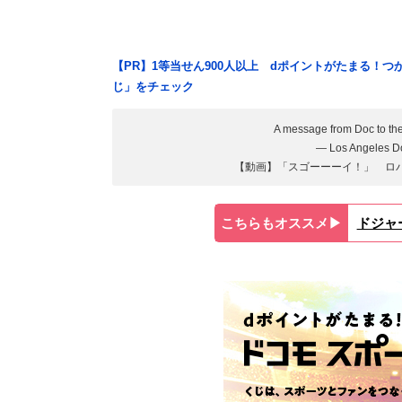
【PR】1等当せん900人以上 dポイントがたまる！
じ」をチェック
A message from Doc to the 
— Los Angeles 
【動画】「スゴーーーイ！」 ロ
こちらもオススメ▶︎
ドジャ