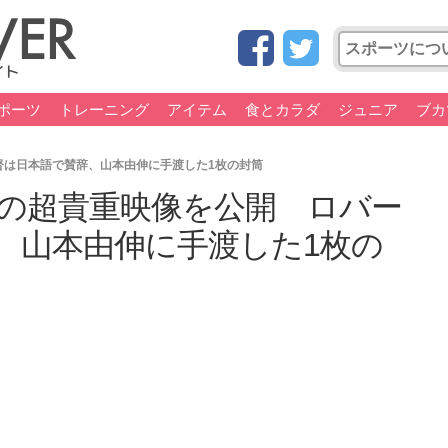
ポーツ
トレーニング
アイテム
食とカラダ
ジュニア
ブカ
督は日本語で賛辞、山本由伸に手渡した1枚の封筒
の超貴重映像を公開 ロバー
、山本由伸に手渡した1枚の