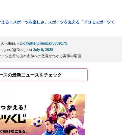
つかえる！スポーツを楽しみ、スポーツを支える「ドコモスポーツく
All-Stars. ⭐️
pic.twitter.com/psxyvJ917S
Dodgers (@Dodgers)
July 6, 2025
バーツ監督の山本由伸への敬意がわかる実際の場面
ースの最新ニュースをチェック