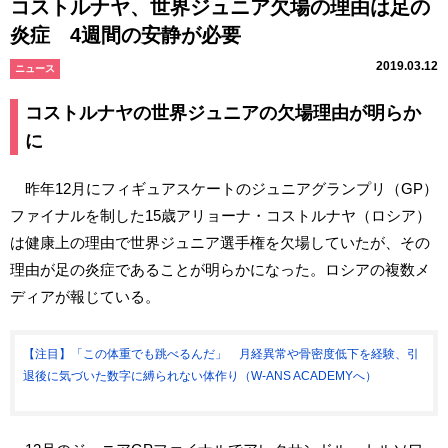
コストルナヤ、世界ジュニア欠場の理由は足の
炎症 4週間の安静が必要
2019.03.12
ニュース
コストルナヤの世界ジュニアの欠場理由が明らか
に
昨年12月にフィギュアスケートのジュニアグランプリ（GP）
ファイナルを制した15歳アリョーナ・コストルナヤ（ロシア）
は健康上の理由で世界ジュニア選手権を欠場していたが、その
理由が足の炎症であることが明らかになった。ロシアの複数メ
ディアが報じている。
【注目】「この体重でも跳べるんだ」 月経異常や骨密度低下を経験、引
退後に気づいた数字に縛られない体作り（W-ANS ACADEMYへ）