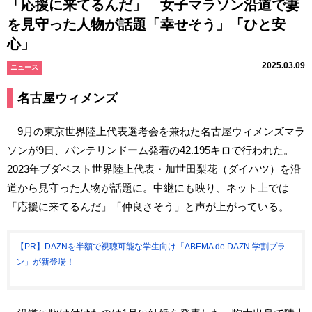
「応援に来てるんだ」 女子マラソン沿道で妻
を見守った人物が話題「幸せそう」「ひと安
心」
2025.03.09
ニュース
名古屋ウィメンズ
9月の東京世界陸上代表選考会を兼ねた名古屋ウィメンズマラ
ソンが9日、バンテリンドーム発着の42.195キロで行われた。
2023年ブダペスト世界陸上代表・加世田梨花（ダイハツ）を沿
道から見守った人物が話題に。中継にも映り、ネット上では
「応援に来てるんだ」「仲良さそう」と声が上がっている。
【PR】DAZNを半額で視聴可能な学生向け「ABEMA de DAZN 学割プラ
ン」が新登場！