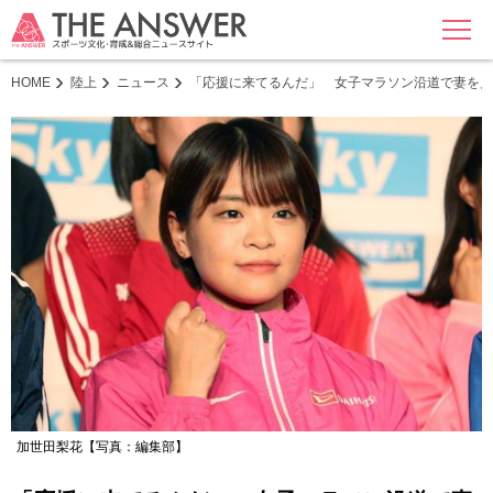
MENU
HOME
陸上
ニュース
「応援に来てるんだ」 女子マラソン沿道で妻を
加世田梨花【写真：編集部】