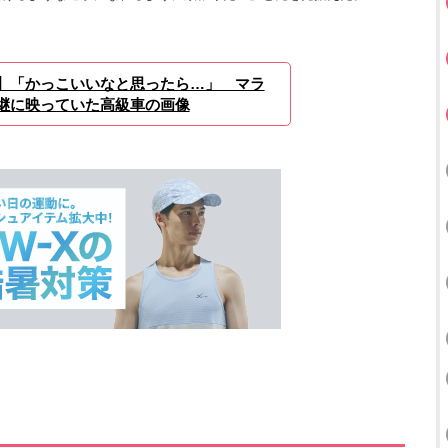
】「かっこいいなと思ったら…」 マラ
継に映っていた高級車の画像