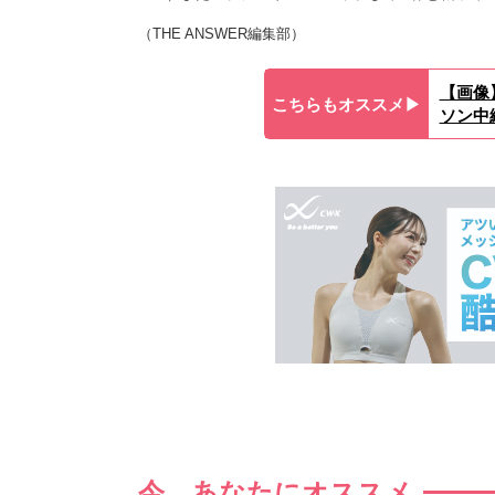
（THE ANSWER編集部）
【画像
こちらもオススメ▶︎
ソン中
今、あなたにオススメ