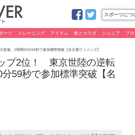
ポーツ
トレーニング
アイテム
食とカラダ
ジュニア
ブカ
大前進、2時間20分59秒で参加標準突破【名古屋ウィメンズ】
ップ2位！ 東京世陸の逆転
0分59秒で参加標準突破【名