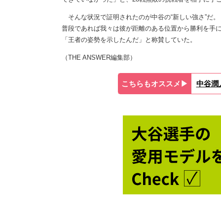
そんな状況で証明されたのが中谷の“新しい強さ”だ。
普段であれば我々は彼が距離のある位置から勝利を手
「王者の姿勢を示したんだ」と称賛していた。
（THE ANSWER編集部）
こちらもオススメ▶︎
中谷潤