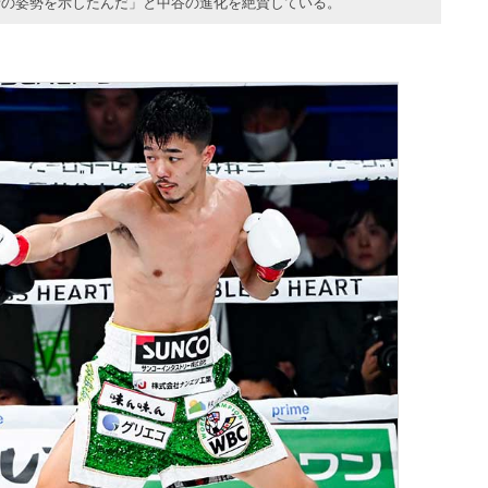
者の姿勢を示したんだ」と中谷の進化を絶賛している。