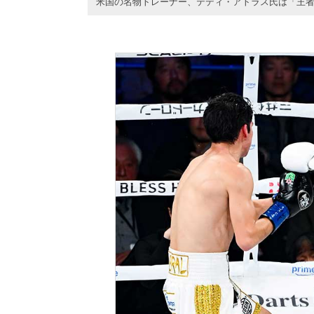
米国の名物トレーナー、テディ・アトラス氏は「王