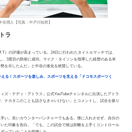
た中谷潤人【写真：中戸川知世】
トラ
.T）の評価が高まっている。24日に行われたタイトルマッチでは、
ちし、3度目の防衛に成功。マイク・タイソンを指導した経歴のある米
姿勢を示したんだ」と中谷の進化を絶賛している。
つかえる！スポーツを楽しみ、スポーツを支える「ドコモスポーツく
ズ・テディ・アトラス」公式YouTubeチャンネルに出演したアトラ
が、ナカタニのことも話さなきゃいけない」とコメントし、試合を振り
手い。良いカウンターパンチャーでもある。懐に入れさせず、自分の
ていた印象を告白。「でも、この試合で彼は距離を上手くコントロール
こずっていたことを指摘した。