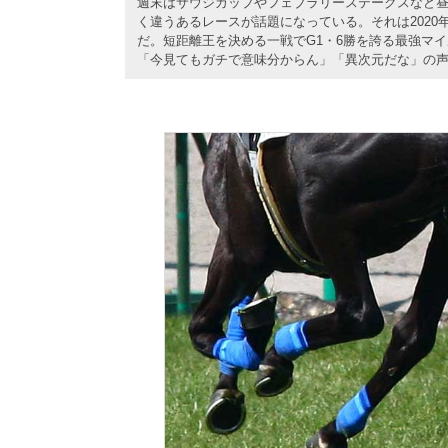
週末はサウジカップやフェブラリーステークスなど
く違うあるレースが話題になっている。それは2020
だ。短距離王を決める一戦でG1・6勝を誇る最強マ
「今見てもガチで意味分からん」「異次元だな」の