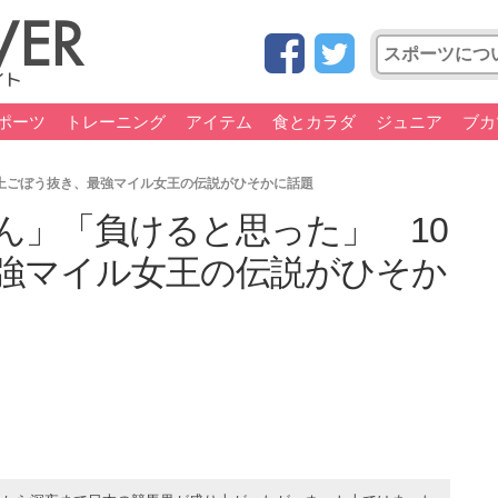
ポーツ
トレーニング
アイテム
食とカラダ
ジュニア
ブカ
上ごぼう抜き、最強マイル女王の伝説がひそかに話題
ん」「負けると思った」 10
強マイル女王の伝説がひそか