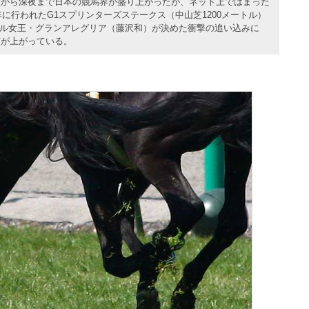
昼から深夜まで日本の競馬界が盛り上がったが、ネット上ではまった
年に行われたG1スプリンターズステークス（中山芝1200メートル）
イル女王・グランアレグリア（藤沢和）が決めた衝撃の追い込みに
声が上がっている。