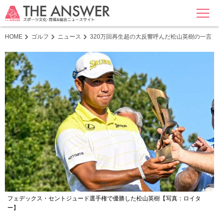
MENU
HOME
ゴルフ
ニュース
320万回再生超の大反響呼んだ松山英樹の一言 
フェデックス・セントジュード選手権で優勝した松山英樹【写真：ロイタ
ー】