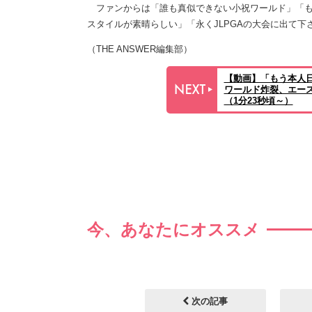
ファンからは「誰も真似できない小祝ワールド」「も
スタイルが素晴らしい」「永くJLPGAの大会に出て
（THE ANSWER編集部）
【動画】「もう本人
ワールド炸裂、エー
（1分23秒頃～）
今、あなたにオススメ
次の記事