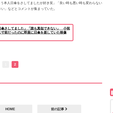
う本人日傘をさしてましたが好き笑」「良い時も悪い時も変わらない
下さい」などとコメントが集まっていた。
日傘さしてました」「誰も真似できない」 小祝
ス寸前だったのに即座に日傘を差していた映像
1
2
HOME
前の記事