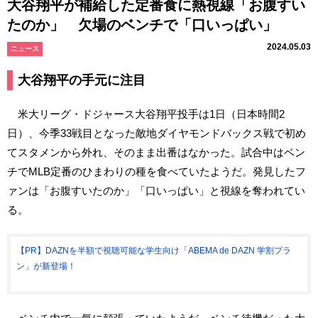
大谷翔平が補給した定番食に熱視線「お腹すい
たのか」 欠場のベンチで「口いっぱい」
2024.05.03
ニュース
大谷翔平の手元に注目
米大リーグ・ドジャース大谷翔平投手は1日（日本時間2
日）、今季33戦目となった敵地ダイヤモンドバックス戦で初め
てスタメンから外れ、そのまま出番はなかった。試合中はベン
チでMLB定番のひまわりの種を食べていたようだ。発見したフ
ァンは「お腹すいたのか」「口いっぱい」と視線を奪われてい
る。
【PR】DAZNを半額で視聴可能な学生向け「ABEMA de DAZN 学割プラ
ン」が新登場！