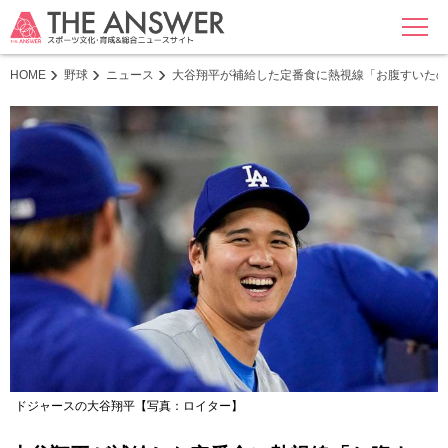
MENU
HOME
野球
ニュース
大谷翔平が補給した定番食に熱視線「お腹すいたの
ドジャースの大谷翔平【写真：ロイター】