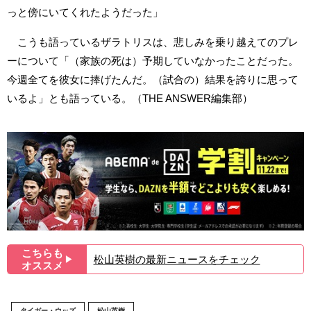
っと傍にいてくれたようだった」
こうも語っているザラトリスは、悲しみを乗り越えてのプレ
ーについて「（家族の死は）予期していなかったことだった。
今週全てを彼女に捧げたんだ。（試合の）結果を誇りに思って
いるよ」とも語っている。（THE ANSWER編集部）
こちらも
松山英樹の最新ニュースをチェック
▶︎
オススメ
タイガー・ウッズ
松山英樹