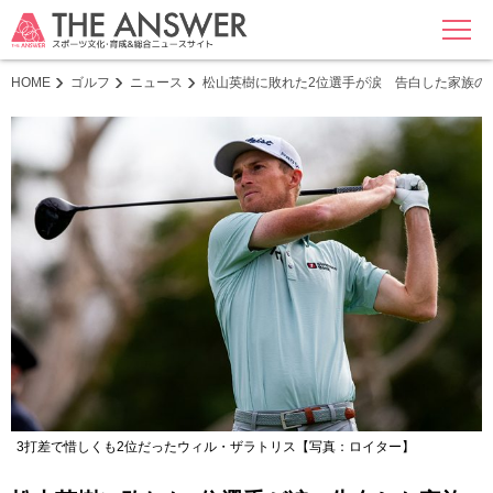
MENU
HOME
ゴルフ
ニュース
松山英樹に敗れた2位選手が涙 告白した家族の
3打差で惜しくも2位だったウィル・ザラトリス【写真：ロイター】