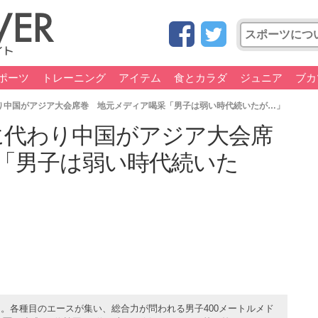
ポーツ
トレーニング
アイテム
食とカラダ
ジュニア
ブカ
り中国がアジア大会席巻 地元メディア喝采「男子は弱い時代続いたが…」
に代わり中国がアジア大会席
「男子は弱い時代続いた
。各種目のエースが集い、総合力が問われる男子400メートルメド