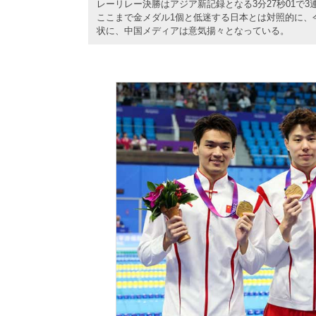
レーリレー決勝はアジア新記録となる3分27秒01で
ここまで金メダル1個と低迷する日本とは対照的に、
状に、中国メディアは意気揚々となっている。