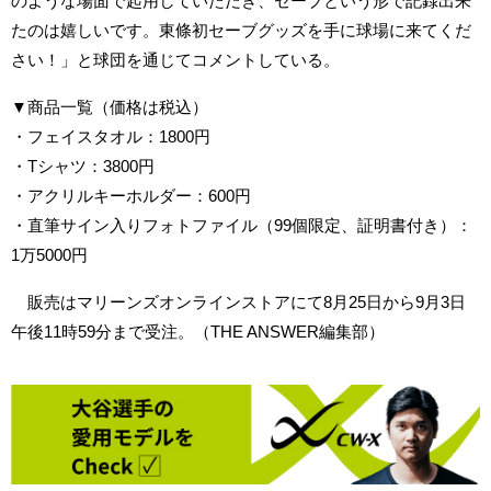
のような場面で起用していただき、セーブという形で記録出来
たのは嬉しいです。東條初セーブグッズを手に球場に来てくだ
さい！」と球団を通じてコメントしている。
▼商品一覧（価格は税込）
・フェイスタオル：1800円
・Tシャツ：3800円
・アクリルキーホルダー：600円
・直筆サイン入りフォトファイル（99個限定、証明書付き）：
1万5000円
販売はマリーンズオンラインストアにて8月25日から9月3日
午後11時59分まで受注。（THE ANSWER編集部）