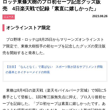
ロッテ東條大樹のプロ初セーブ記念グッズ販
売 4日楽天戦で記録「素直に嬉しかった」
2023.08.26
ニュース
オンラインストア限定
プロ野球・ロッテは8月25日からマリーンズオンラインスト
ア限定で、東條大樹投手の初セーブを記念したグッズの受注販
売を開始すると発表した。
【注目】「なんとなく」で選ばない スポーツ医が語るサプリメント摂取
の基本とネイチャーメイドの特長
東條は8月4日の楽天戦（楽天モバイルパーク宮城）で9回に5
番手として登板し、1回2奪三振無失点に抑え、プロ入り後初セ
ーブを記録した。「プロ初セーブは素直に嬉しかったです。あ