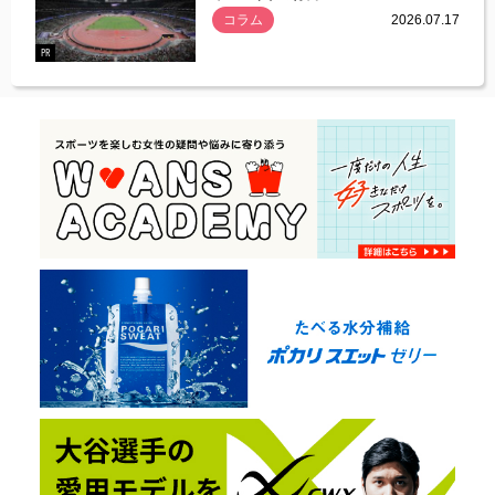
コラム
2026.07.17
.07.21
PR