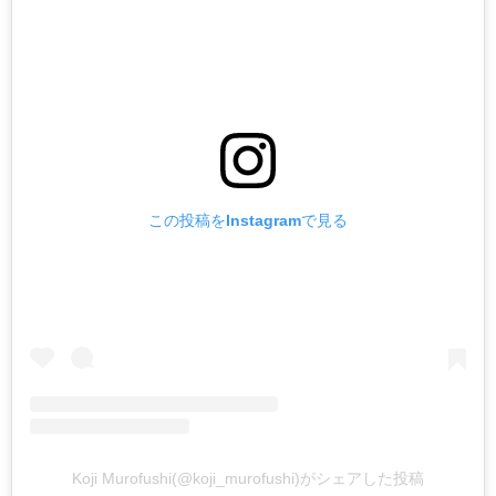
この投稿をInstagramで見る
Koji Murofushi(@koji_murofushi)がシェアした投稿