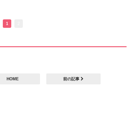
1
2
HOME
前の記事