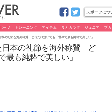
ポーツ
トレーニング
アイテム
食とカラダ
ジュニア
ブカ
日本の礼節を海外称賛 どれだけ泣いても「世界で最も純粋で美しい」
た日本の礼節を海外称賛 ど
で最も純粋で美しい」