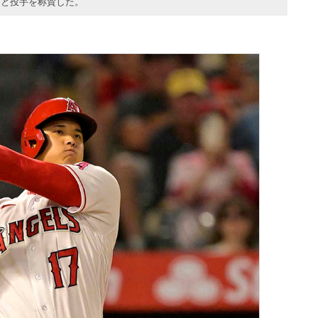
」と投手を称賛した。