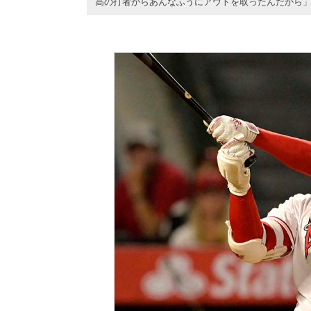
高の打者からあんなふうにアウトを取ったんだから