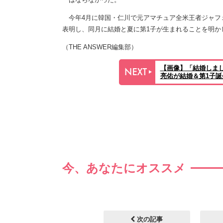
今年4月に韓国・仁川で元アマチュア全米王者ジャフ
表明し、同月に結婚と夏に第1子が生まれることを明かし
（THE ANSWER編集部）
【画像】「結婚しま
亮佑が結婚＆第1子
今、あなたにオススメ
次の記事