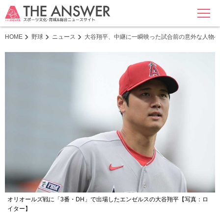
MENU
HOME
野球
ニュース
大谷翔平、中継に一瞬映った試合前の意外な人物へ
オリオールズ戦に「3番・DH」で出場したエンゼルスの大谷翔平【写真：ロ
イター】