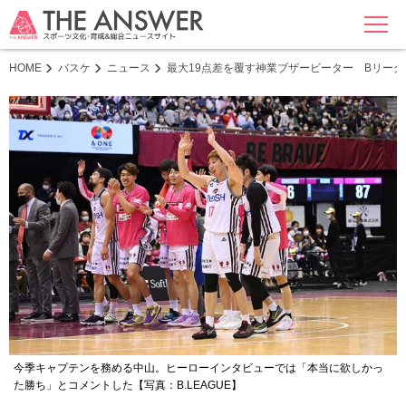
MENU
HOME
バスケ
ニュース
最大19点差を覆す神業ブザービーター Bリー
今季キャプテンを務める中山。ヒーローインタビューでは「本当に欲しかっ
た勝ち」とコメントした【写真：B.LEAGUE】