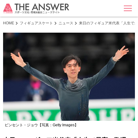
MENU
HOME
フィギュアスケート
ニュース
来日のフィギュア米代表「人生で最
ビンセント・ジョウ【写真：Getty Images】