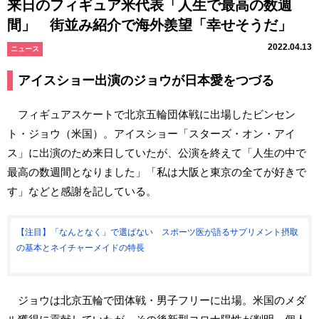
来日のフィギュア米代表「人生で最高の数週
間」 街並み紹介で海外羨望「幸せそうだ」
2022.04.13
ニュース
アイスショー出演のジョウが日本愛をつづる
フィギュアスケートで北京五輪団体戦に出場したビンセン
ト・ジョウ（米国）。アイスショー「スターズ・オン・アイ
ス」に出演のため来日していたが、公演を終えて「人生の中で
最高の数週間となりました」「私は大阪と東京の全てが好きで
す」などと感謝を記している。
【注目】「なんとなく」で選ばない スポーツ医が語るサプリメント摂取
の基本とネイチャーメイドの特長
ジョウは北京五輪で団体戦・男子フリーに出場。米国のメダ