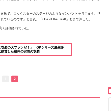
素敵で、ロックスターのステージのようなインパクトを与えます。見
るのです」と言及。「One of the Best!」とまで評した。
高く評価されていた。
な衣装の大ファンだ！」 GPシリーズ最高評
大絶賛した横井の実際の衣装
1
2