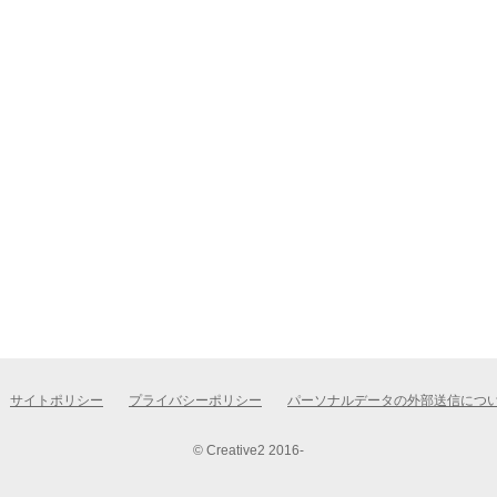
サイトポリシー
プライバシーポリシー
パーソナルデータの外部送信につ
© Creative2 2016-