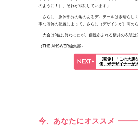
のように！）、それが成功しています」
さらに「胴体部分の角のあるディテールは素晴らしく
事な装飾の配置によって、さらに（デザインが）高められてい
大会は9位に終わったが、個性あふれる横井の衣装は
（THE ANSWER編集部）
【画像】「この大胆
価、米デザイナーが
今、あなたにオススメ