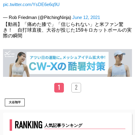
pic.twitter.com/YsDE6e6q9U
— Rob Friedman (@PitchingNinja)
June 12, 2021
【動画】「痛めた膝で」「信じられない」と米ファン驚
き！ 自打球直後、大谷が投じた159キロカットボールの実
際の瞬間
1
2
大谷翔平
RANKING
人気記事ランキング