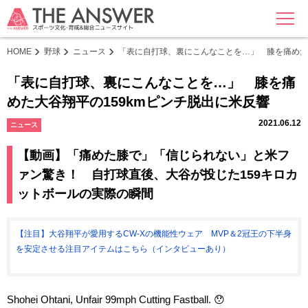
MENU
HOME
野球
ニュース
「表に自打球、裏にこんなことを…」 膝を痛めた大
「表に自打球、裏にこんなことを…」 膝を痛
めた大谷翔平の159kmピンチ脱出に米反響
2021.06.12
ニュース
【動画】「痛めた膝で」「信じられない」と米フ
ァン驚き！ 自打球直後、大谷が投じた159キロカ
ットボールの実際の瞬間
【注目】大谷翔平が愛用するCW-Xの機能性ウェア MVP＆2冠王の下半身
を安定させる注目アイテムはこちら（インタビューあり）
Shohei Ohtani, Unfair 99mph Cutting Fastball. 😯