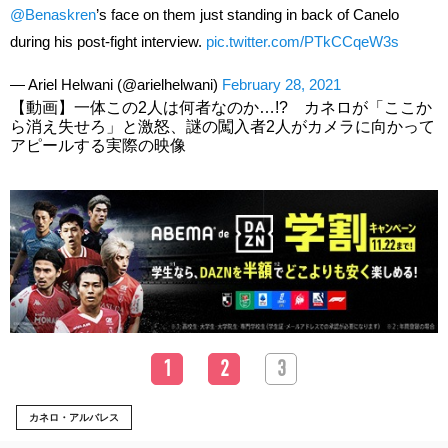
@Benaskren
’s face on them just standing in back of Canelo
during his post-fight interview.
pic.twitter.com/PTkCCqeW3s
— Ariel Helwani (@arielhelwani)
February 28, 2021
【動画】一体この2人は何者なのか…!? カネロが「ここか
ら消え失せろ」と激怒、謎の闖入者2人がカメラに向かって
アピールする実際の映像
1
2
3
カネロ・アルバレス