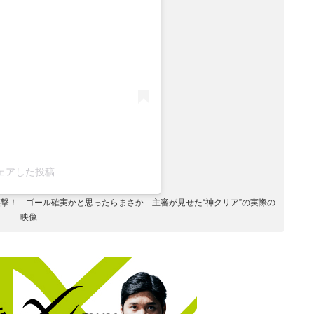
がシェアした投稿
撃！ ゴール確実かと思ったらまさか…主審が見せた“神クリア”の実際の
映像