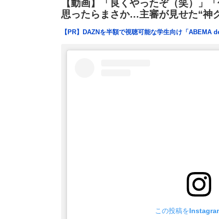
【動画】「良くやったぞ（笑）」「
思ったらまさか…主審が見せた“神
【PR】DAZNを半額で視聴可能な学生向け「ABEMA d
この投稿をInstagr