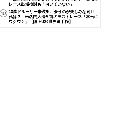
レース出場検討も「向いていない」
18歳ドルーリー朱瑛里、会うのが楽しみな同世
代は？ 米名門大進学前のラストレース「本当に
ワクワク」【陸上U20世界選手権】