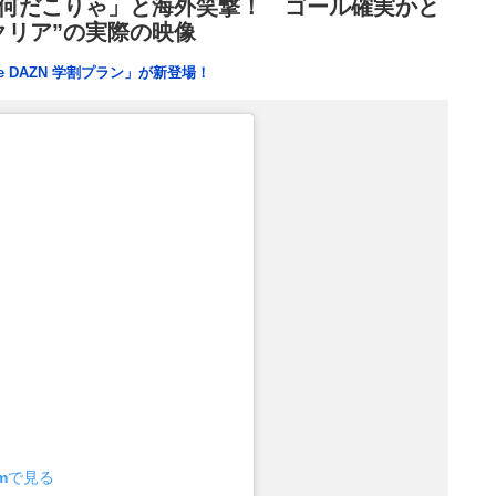
何だこりゃ」と海外笑撃！ ゴール確実かと
クリア”の実際の映像
e DAZN 学割プラン」が新登場！
amで見る