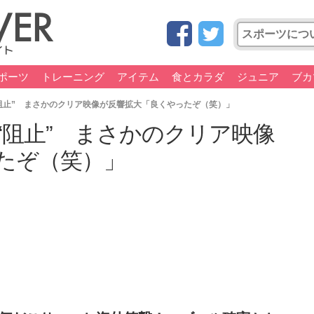
ポーツ
トレーニング
アイテム
食とカラダ
ジュニア
ブカ
阻止” まさかのクリア映像が反響拡大「良くやったぞ（笑）」
“阻止” まさかのクリア映像
たぞ（笑）」