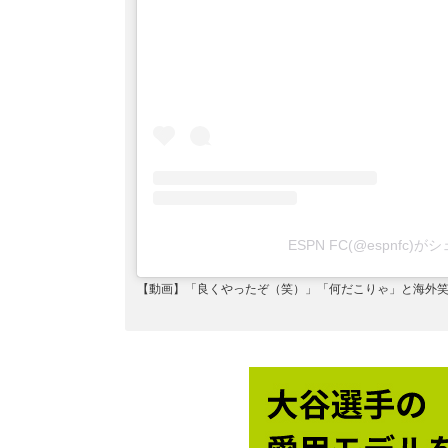
ESPN FC(@espnfc)
【動画】「良くやったぞ（笑）」「何だこりゃ」と海外笑