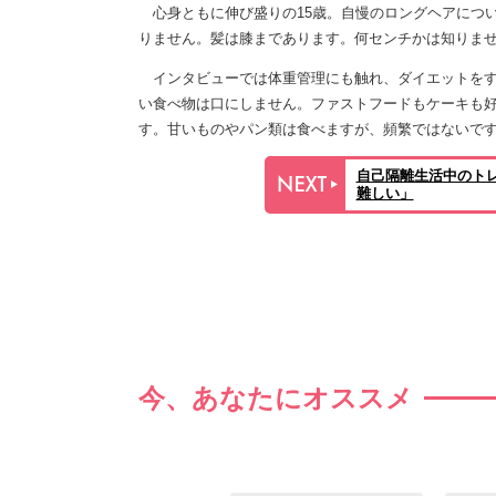
心身ともに伸び盛りの15歳。自慢のロングヘアにつ
りません。髪は膝まであります。何センチかは知りま
インタビューでは体重管理にも触れ、ダイエットをす
い食べ物は口にしません。ファストフードもケーキも
す。甘いものやパン類は食べますが、頻繁ではないで
自己隔離生活中のト
難しい」
今、あなたにオススメ