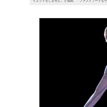
イエットをしません」と強調。「ファストフードも