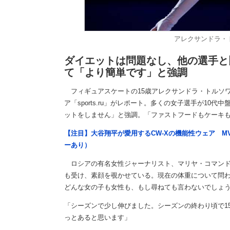
アレクサンドラ・トル
ダイエットは問題なし、他の選手と
て「より簡単です」と強調
フィギュアスケートの15歳アレクサンドラ・トルソ
ア「sports.ru」がレポート。多くの女子選手が1
ットをしません」と強調。「ファストフードもケーキ
【注目】大谷翔平が愛用するCW-Xの機能性ウェア M
ーあり）
ロシアの有名女性ジャーナリスト、マリヤ・コマンド
も受け、素顔を覗かせている。現在の体重について問
どんな女の子も女性も、もし尋ねても言わないでしょ
「シーズンで少し伸びました。シーズンの終わり頃で1
っとあると思います」