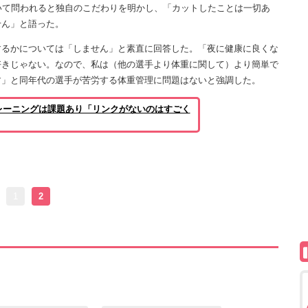
いて問われると独自のこだわりを明かし、「カットしたことは一切あ
せん」と語った。
るかについては「しません」と素直に回答した。「夜に健康に良くな
好きじゃない。なので、私は（他の選手より体重に関して）より簡単で
す」と同年代の選手が苦労する体重管理に問題はないと強調した。
レーニングは課題あり「リンクがないのはすごく
1
2