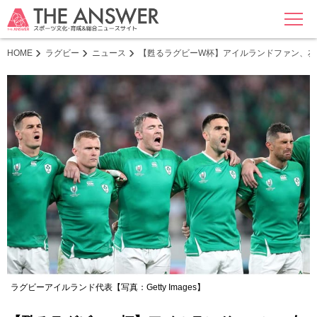
MENU
HOME
ラグビー
ニュース
【甦るラグビーW杯】アイルランドファン、友好
ラグビーアイルランド代表【写真：Getty Images】