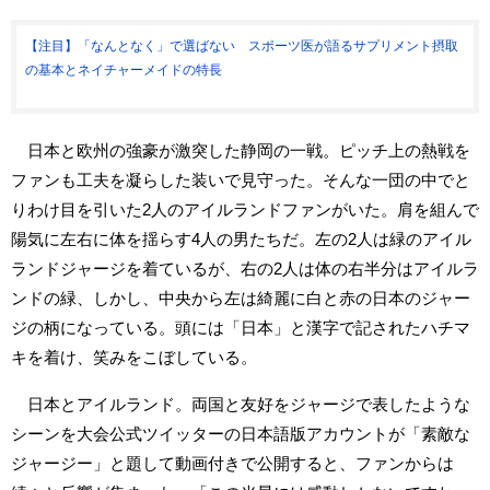
【注目】「なんとなく」で選ばない スポーツ医が語るサプリメント摂取
の基本とネイチャーメイドの特長
日本と欧州の強豪が激突した静岡の一戦。ピッチ上の熱戦を
ファンも工夫を凝らした装いで見守った。そんな一団の中でと
りわけ目を引いた2人のアイルランドファンがいた。肩を組んで
陽気に左右に体を揺らす4人の男たちだ。左の2人は緑のアイル
ランドジャージを着ているが、右の2人は体の右半分はアイルラ
ンドの緑、しかし、中央から左は綺麗に白と赤の日本のジャー
ジの柄になっている。頭には「日本」と漢字で記されたハチマ
キを着け、笑みをこぼしている。
日本とアイルランド。両国と友好をジャージで表したような
シーンを大会公式ツイッターの日本語版アカウントが「素敵な
ジャージー」と題して動画付きで公開すると、ファンからは