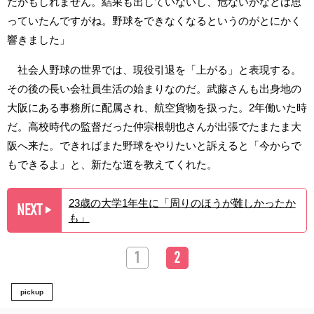
だかもしれません。結果も出していないし、危ないかなとは思
っていたんですがね。野球をできなくなるというのがとにかく
響きました」
社会人野球の世界では、現役引退を「上がる」と表現する。
その後の長い会社員生活の始まりなのだ。武藤さんも出身地の
大阪にある事務所に配属され、航空貨物を扱った。2年働いた時
だ。高校時代の監督だった仲宗根朝也さんが出張でたまたま大
阪へ来た。できればまた野球をやりたいと訴えると「今からで
もできるよ」と、新たな道を教えてくれた。
23歳の大学1年生に「周りのほうが難しかったか
NEXT
▶︎
も」
1
2
pickup