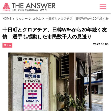
MENU
HOME
サッカー
コラム
十日町とクロアチア、日韓W杯から20年続く友
十日町とクロアチア、日韓W杯から20年続く友
情 選手も感動した市民数千人の見送り
2022.06.06
コラム