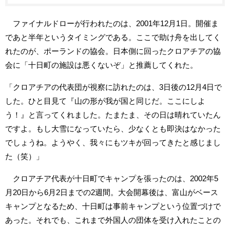
ファイナルドローが行われたのは、2001年12月1日。開催ま
であと半年というタイミングである。ここで助け舟を出してく
れたのが、ポーランドの協会。日本側に回ったクロアチアの協
会に「十日町の施設は悪くないぞ」と推薦してくれた。
「クロアチアの代表団が視察に訪れたのは、3日後の12月4日で
した。ひと目見て『山の形が我が国と同じだ。ここにしよ
う！』と言ってくれました。たまたま、その日は晴れていたん
ですよ。もし大雪になっていたら、少なくとも即決はなかった
でしょうね。ようやく、我々にもツキが回ってきたと感じまし
た（笑）」
クロアチア代表が十日町でキャンプを張ったのは、2002年5
月20日から6月2日までの2週間。大会開幕後は、富山がベース
キャンプとなるため、十日町は事前キャンプという位置づけで
あった。それでも、これまで外国人の団体を受け入れたことの