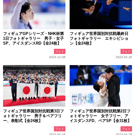
フィギュアGPシリーズ・NHK杯第
フィギュア世界国別対抗戦最終日
1日フォトギャラリー 男子・女子
フォトギャラリー エキシビショ
SP、アイスダンスRD【全24枚】
ン【全24枚】
フォト
フォト
2023.12.08
2023.04.18
フィギュア世界国別対抗戦第3日フ
フィギュア世界国別対抗戦第2日フ
ォトギャラリー 男子＆ペアフリ
ォトギャラリー 女子フリー、ア
ー、表彰式【全24枚】
イスダンスFD、ペアSP【全31枚】
フォト
フォト
2023.04.18
2023.04.18