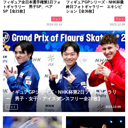
フィギュア全日本選手権第1日フォ
フィギュアGPシリーズ・NHK杯最
トギャラリー 男子SP、ペア
終日フォトギャラリー エキシビ
SP【全21枚】
ション【全36枚】
フォト
フォト
2024.03.14
2023.12.08
フィギュアGPシリーズ・NHK杯第2日フォトギャラリ
ー 男子・女子・アイスダンスフリー全27枚】
フォト
2023.12.08