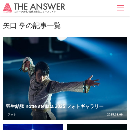
MENU
矢口 亨の記事一覧
羽生結弦 notte stellata 2025 フォトギャラリー
フォト
2025.03.09