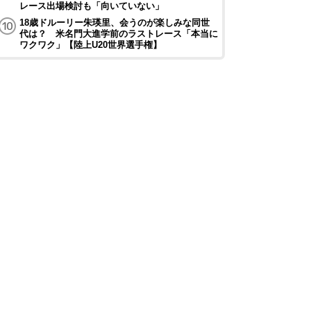
レース出場検討も「向いていない」
18歳ドルーリー朱瑛里、会うのが楽しみな同世
代は？ 米名門大進学前のラストレース「本当に
ワクワク」【陸上U20世界選手権】