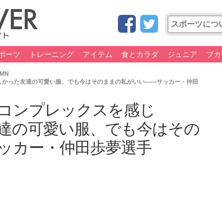
ポーツ
トレーニング
アイテム
食とカラダ
ジュニア
ブカ
UMN
しかった友達の可愛い服、でも今はそのままの私がいい――サッカー・仲田
コンプレックスを感じ
達の可愛い服、でも今はその
ッカー・仲田歩夢選手