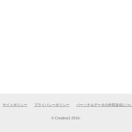
サイトポリシー
プライバシーポリシー
パーソナルデータの外部送信につ
© Creative2 2016-