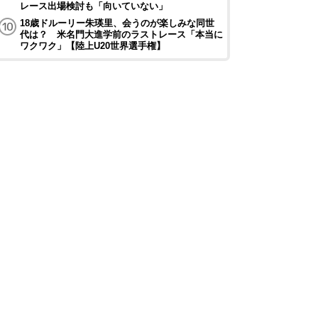
レース出場検討も「向いていない」
18歳ドルーリー朱瑛里、会うのが楽しみな同世
代は？ 米名門大進学前のラストレース「本当に
ワクワク」【陸上U20世界選手権】