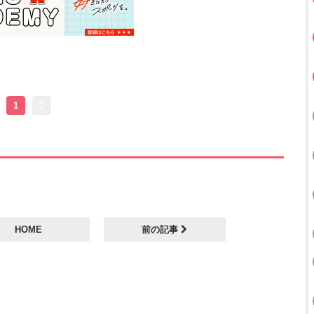
1
2
HOME
前の記事