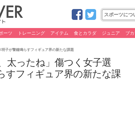
ポーツ
トレーニング
アイテム
食とカラダ
ジュニア
ブカ
木明子が警鐘鳴らすフィギュア界の新たな課題
子、太ったね」傷つく女子選
らすフィギュア界の新たな課