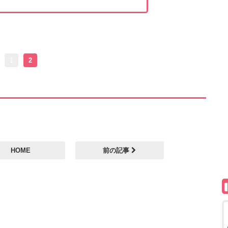
1
2
HOME
前の記事