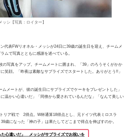
メッシ【写真：ロイター】
代表FWリオネル・メッシが24日に39歳の誕生日を迎え、チームメ
グラムで写真とともに感謝を述べている。
の写真をアップ。チームメートに囲まれ、「39」のろうそくがかか
に笑顔。「昨夜は素敵なサプライズでスタートした。ありがとう!!」
ームメートが、彼の誕生日にサプライズでケーキをプレゼントした」
当に温かい心遣いだ」「同僚から愛されているんだな」「なんて美しい
トリア戦で 2得点。W杯通算18得点とし、元ドイツ代表ミロスラ
。39歳になった「神の子」は果たしてどこまで得点を伸ばすのか。
った心遣いだ」 メッシがサプライズでお祝いを