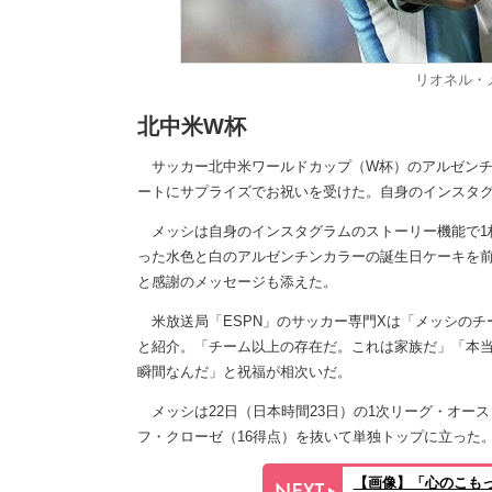
リオネル・
北中米W杯
サッカー北中米ワールドカップ（W杯）のアルゼンチン
ートにサプライズでお祝いを受けた。自身のインスタ
メッシは自身のインスタグラムのストーリー機能で1枚
った水色と白のアルゼンチンカラーの誕生日ケーキを前
と感謝のメッセージも添えた。
米放送局「ESPN」のサッカー専門Xは「メッシのチ
と紹介。「チーム以上の存在だ。これは家族だ」「本
瞬間なんだ」と祝福が相次いだ。
メッシは22日（日本時間23日）の1次リーグ・オース
フ・クローゼ（16得点）を抜いて単独トップに立った
【画像】「心のこも