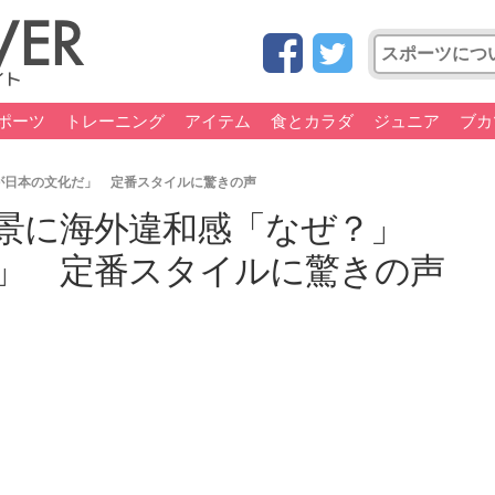
ポーツ
トレーニング
アイテム
食とカラダ
ジュニア
ブカ
が日本の文化だ」 定番スタイルに驚きの声
景に海外違和感「なぜ？」
」 定番スタイルに驚きの声