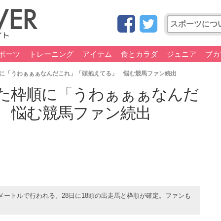
ポーツ
トレーニング
アイテム
食とカラダ
ジュニア
ブカ
に「うわぁぁぁなんだこれ」「頭抱えてる」 悩む競馬ファン続出
た枠順に「うわぁぁぁなんだ
 悩む競馬ファン続出
0メートルで行われる。28日に18頭の出走馬と枠順が確定。ファンも