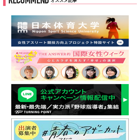
RECOMMEND
オススメ記事