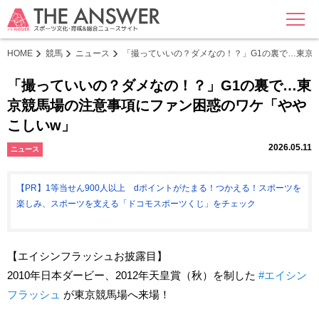
MENU
HOME
競馬
ニュース
「撮っていいの？ダメなの！？」G1の裏で…東京
「撮っていいの？ダメなの！？」G1の裏で…東
京競馬場の注意事項にファン困惑のワケ「やや
こしいw」
2026.05.11
ニュース
【PR】1等当せん900人以上 dポイントがたまる！つかえる！スポーツを
楽しみ、スポーツを支える「ドコモスポーツくじ」をチェック
【エイシンフラッシュお披露目】
2010年日本ダービー、2012年天皇賞（秋）を制した
#エイシン
フラッシュ
が東京競馬場へ来場！