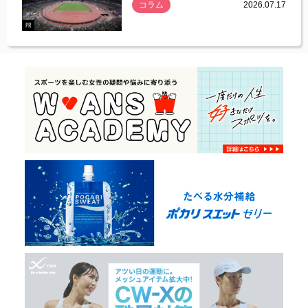
コラム
2026.07.17
.07.21
PR