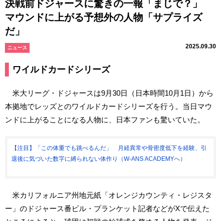
決戦前ドジャースに驚きの一報「まじで？」
マウンドに上がる予想外の人物「サプライズ
だ」
2025.09.30
ニュース
ワイルドカードシリーズ
米大リーグ・ドジャースは9月30日（日本時間10月1日）から
本拠地でレッズとのワイルドカードシリーズを行う。当日マウ
ンドに上がることになる人物に、日本ファンも驚いていた。
【注目】「この体重でも跳べるんだ」 月経異常や骨密度低下を経験、引
退後に気づいた数字に縛られない体作り（W-ANS ACADEMYへ）
米カリフォルニア州地元紙「オレンジカウンティ・レジスタ
ー」のドジャース番ビル・プランケット記者などがXで伝えた