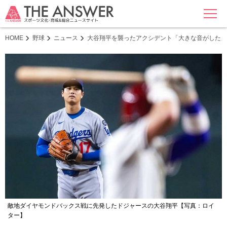
MENU
HOME
野球
ニュース
大谷翔平を襲ったアクシデント「大きな音がした」
敵地ダイヤモンドバックス戦に先発したドジャースの大谷翔平【写真：ロイ
ター】