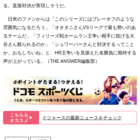
る。直接対決が実現しそうだ。
日米のファンからは「このシリーズにはプレーオフのような
雰囲気になるだろう」「オオタニさんVSリーグで最も勢いのあ
るチームだ」「フィリーズ戦ホームラン王争い相手に投げる大
谷さん観られるのか」「シュワーバーさんと対決するってこと
か。おもしろいね」と、HR王争いを見据えた名勝負に期待する
声が上がっている。（THE ANSWER編集部）
こちらも
ドジャースの最新ニュースをチェック
▶︎
オススメ