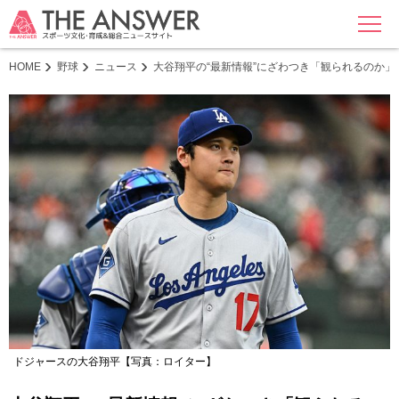
MENU
HOME
野球
ニュース
大谷翔平の“最新情報”にざわつき「観られるのか」
ドジャースの大谷翔平【写真：ロイター】