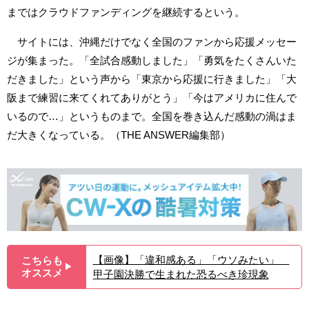
まではクラウドファンディングを継続するという。
サイトには、沖縄だけでなく全国のファンから応援メッセー
ジが集まった。「全試合感動しました」「勇気をたくさんいた
だきました」という声から「東京から応援に行きました」「大
阪まで練習に来てくれてありがとう」「今はアメリカに住んで
いるので…」というものまで。全国を巻き込んだ感動の渦はま
だ大きくなっている。（THE ANSWER編集部）
【画像】「違和感ある」「ウソみたい」
こちらも
▶︎
オススメ
甲子園決勝で生まれた恐るべき珍現象